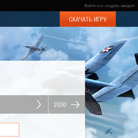
Войти
или
создать аккаунт
СКАЧАТЬ ИГРУ
2030