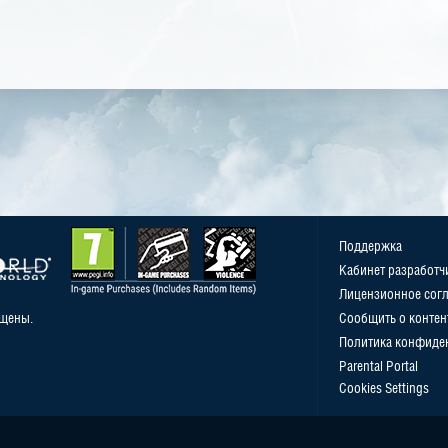
Поддержка
Кабинет разработч
Лицензионное сог
ищены.
Сообщить о контен
Политика конфиде
Parental Portal
Cookies Settings