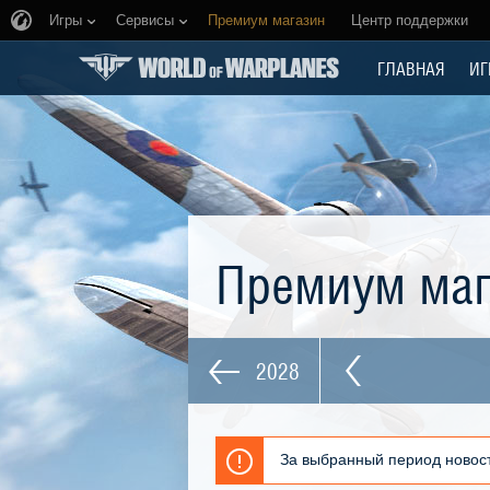
Игры
Сервисы
Премиум магазин
Центр поддержки
ГЛАВНАЯ
ИГ
Премиум ма
2028
За выбранный период новост