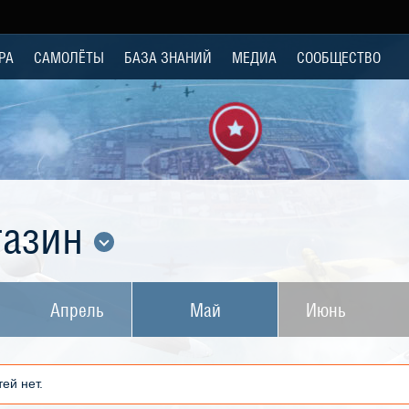
РА
САМОЛЁТЫ
БАЗА ЗНАНИЙ
МЕДИА
СООБЩЕСТВО
газин
Апрель
Май
Июнь
ей нет.