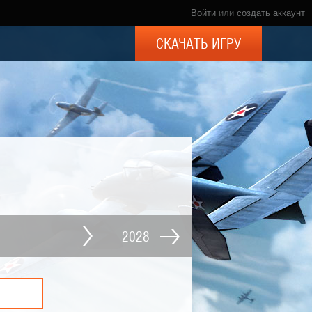
Войти
или
создать аккаунт
СКАЧАТЬ ИГРУ
2028