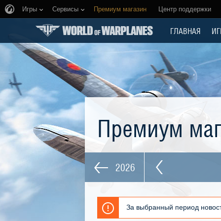
Игры
Сервисы
Премиум магазин
Центр поддержки
ГЛАВНАЯ
ИГ
Премиум ма
2026
За выбранный период новост