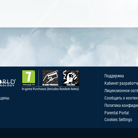
Поддержка
Кабинет разработч
Лицензионное сог
ищены.
Сообщить о контен
Политика конфиде
Parental Portal
Cookies Settings