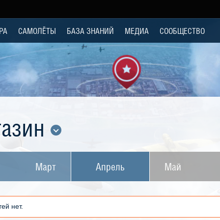
РА
САМОЛЁТЫ
БАЗА ЗНАНИЙ
МЕДИА
СООБЩЕСТВО
газин
Март
Апрель
Май
ей нет.