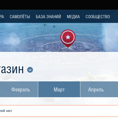
РА
САМОЛЁТЫ
БАЗА ЗНАНИЙ
МЕДИА
СООБЩЕСТВО
газин
Февраль
Март
Апрель
ей нет.