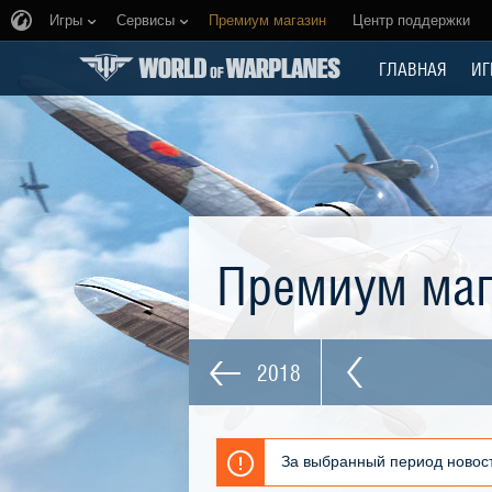
Игры
Сервисы
Премиум магазин
Центр поддержки
ГЛАВНАЯ
ИГ
Премиум ма
2018
За выбранный период новост