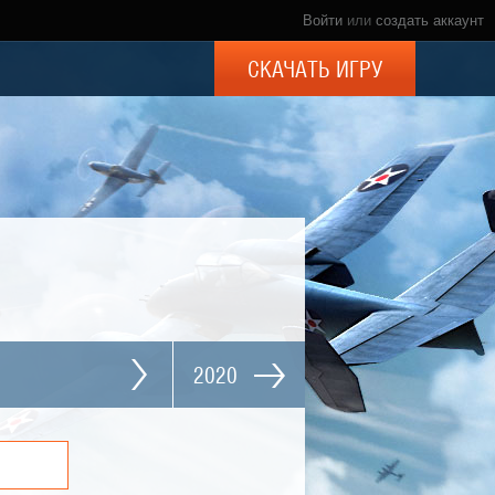
Войти
или
создать аккаунт
СКАЧАТЬ ИГРУ
2020