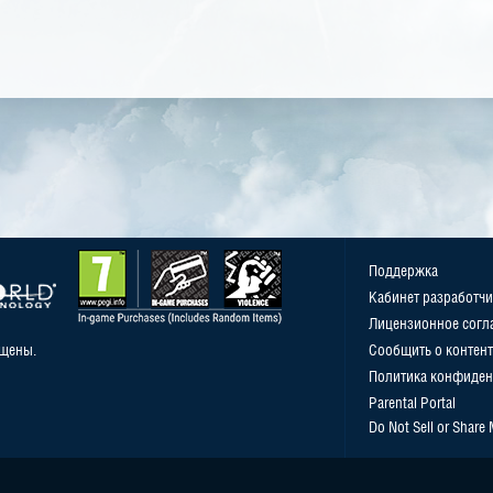
Поддержка
Кабинет разработчи
Лицензионное согл
ищены.
Сообщить о контент
Политика конфиден
Parental Portal
Do Not Sell or Share