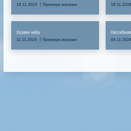
18.11.2024
Премиум магазин
18.11.202
Хозяин неба
Несгибае
11.11.2024
Премиум магазин
04.11.202