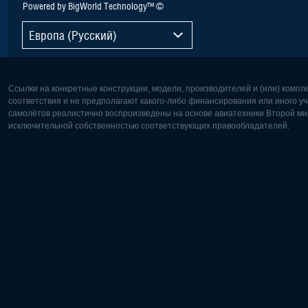
Powered by BigWorld Technology™ ©
Европа (Русский)
Ссылки на конкретные конструкции, модели, производителей и (или) комп
соответствия и не предполагают какого-либо финансирования или иного уч
самолётов реалистично воспроизведены на основе авиатехники Второй мир
исключительной собственностью соответствующих правообладателей.
Европа:
Северная
Deutsch
English
English
Français