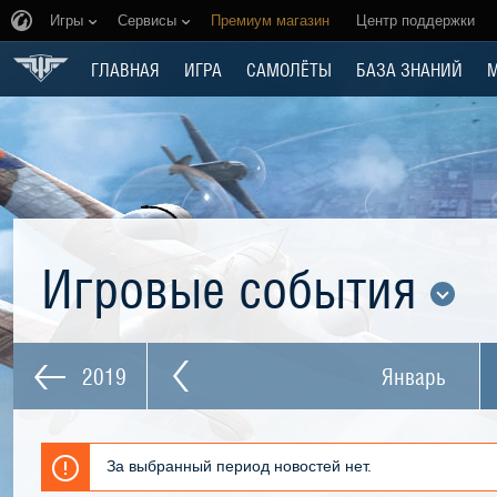
Игры
Сервисы
Премиум магазин
Центр поддержки
ГЛАВНАЯ
ИГРА
САМОЛЁТЫ
БАЗА ЗНАНИЙ
Игровые события
2019
Январь
За выбранный период новостей нет.