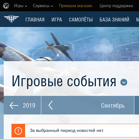
Игры
Сервисы
Премиум магазин
Центр поддержки
ГЛАВНАЯ
ИГРА
САМОЛЁТЫ
БАЗА ЗНАНИЙ
Игровые события
2019
Сентябрь
За выбранный период новостей нет.