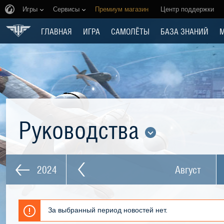
Игры
Сервисы
Премиум магазин
Центр поддержки
ГЛАВНАЯ
ИГРА
САМОЛЁТЫ
БАЗА ЗНАНИЙ
Руководства
2024
Август
За выбранный период новостей нет.