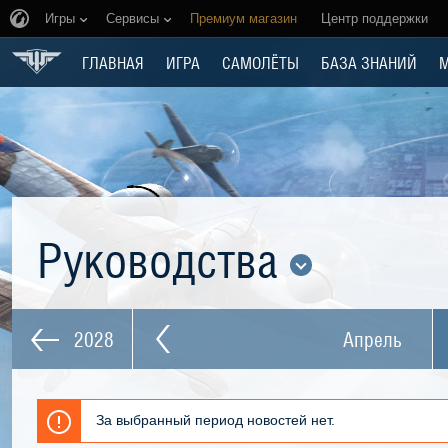
Игры
Сервисы
Премиум магазин
Центр поддержки
ГЛАВНАЯ
ИГРА
САМОЛЁТЫ
БАЗА ЗНАНИЙ
Руководства
2028
Апрель
За выбранный период новостей нет.