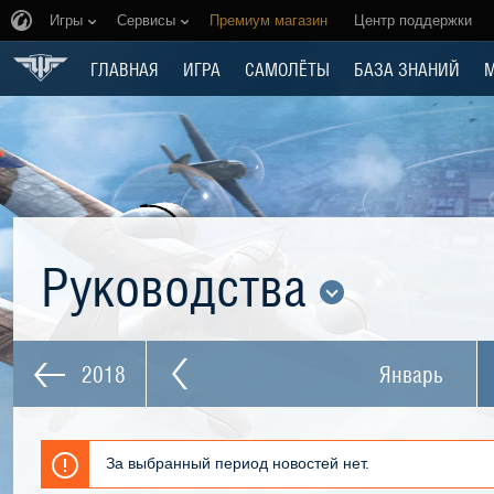
Игры
Сервисы
Премиум магазин
Центр поддержки
ГЛАВНАЯ
ИГРА
САМОЛЁТЫ
БАЗА ЗНАНИЙ
Руководства
2018
Январь
За выбранный период новостей нет.