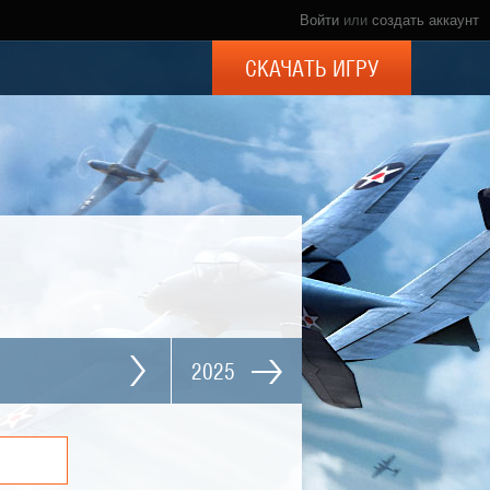
Войти
или
создать аккаунт
СКАЧАТЬ ИГРУ
2025