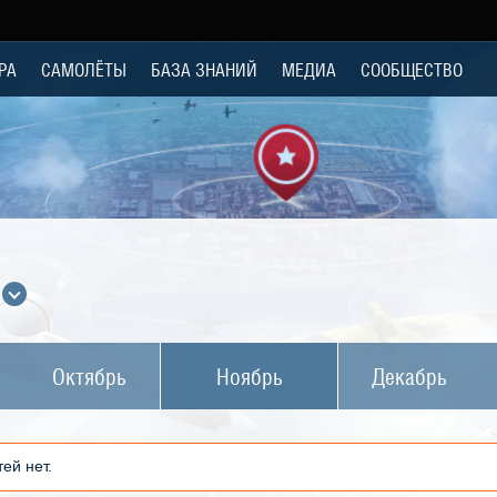
РА
САМОЛЁТЫ
БАЗА ЗНАНИЙ
МЕДИА
СООБЩЕСТВО
а
Октябрь
Ноябрь
Декабрь
ей нет.