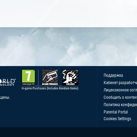
Поддержка
Кабинет разработч
Лицензионное сог
ищены.
Сообщить о контен
Политика конфиде
Parental Portal
Cookies Settings