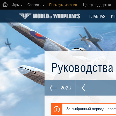
Игры
Сервисы
Премиум магазин
Центр поддержки
ГЛАВНАЯ
ИГ
Руководств
2023
За выбранный период новост