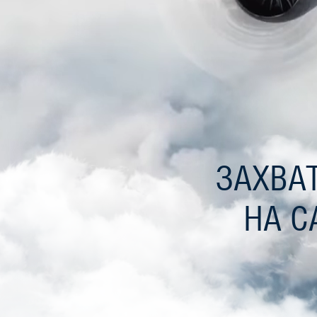
ЗАХВА
НА С