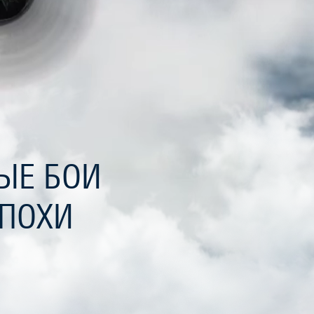
ЫЕ БОИ
ЭПОХИ