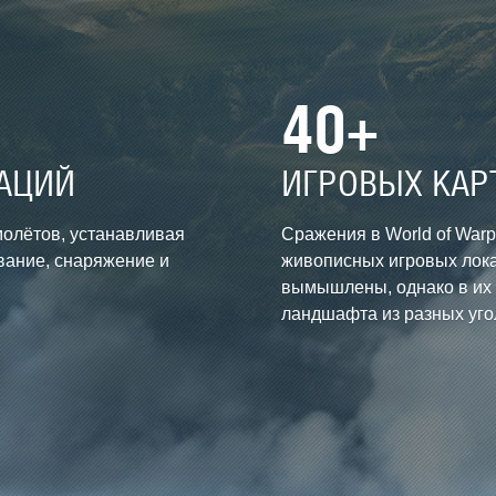
40+
АЦИЙ
ИГРОВЫХ КАР
олётов, устанавливая
Сражения в World of War
вание, снаряжение и
живописных игровых лока
вымышлены, однако в их
ландшафта из разных уго