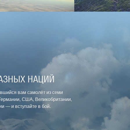
АЗНЫХ НАЦИЙ
вшийся вам самолёт из семи
Германии, США, Великобритании,
и — и вступайте в бой.