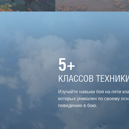
5+
КЛАCСОВ ТЕХНИК
Изучайте навыки боя на пяти кл
которых уникален по своему ос
поведению в бою.