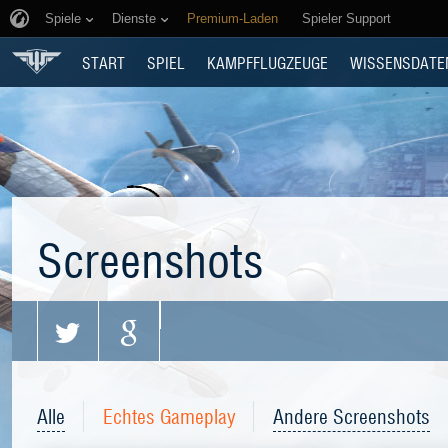
Spiele
Dienste
Premium-Laden
Spieler Support
START
SPIEL
KAMPFFLUGZEUGE
WISSENSDATE
Screenshots
Alle
Echtes Gameplay
Andere Screenshots